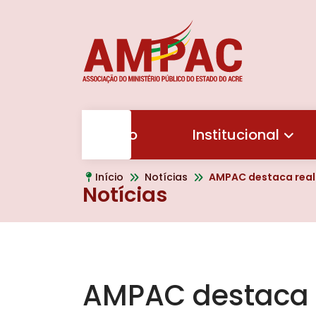
Início
Institucional
Início
Notícias
AMPAC destaca realização do III Con
Notícias
AMPAC destaca r