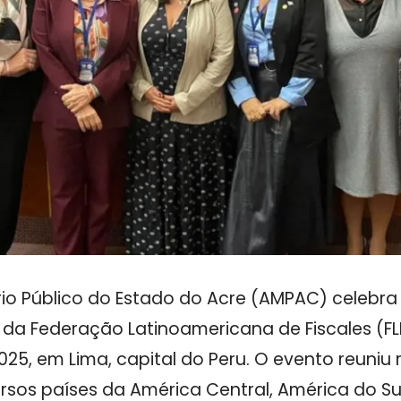
io Público do Estado do Acre (AMPAC) celebra a
 da Federação Latinoamericana de Fiscales (FL
2025, em Lima, capital do Peru. O evento reuniu
ersos países da América Central, América do Sul