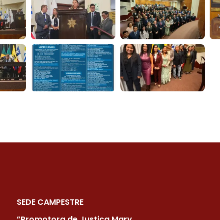
SEDE CAMPESTRE
”Promotora de Justiça Mary