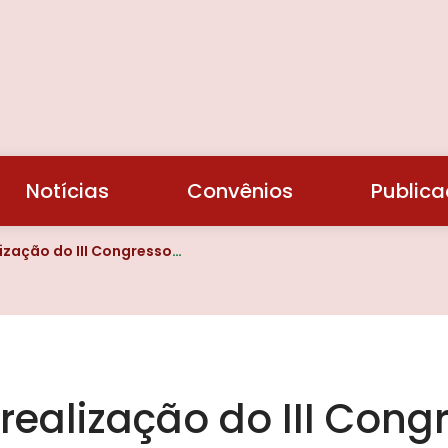
Notícias
Convênios
Public
gresso Internacional da FLF em Lima, Peru
ealização do III Cong