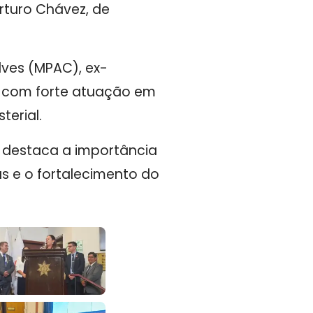
Arturo Chávez, de
lves (MPAC), ex-
de com forte atuação em
terial.
 e destaca a importância
s e o fortalecimento do