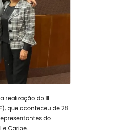
 realização do III
F), que aconteceu de 28
 representantes do
 e Caribe.