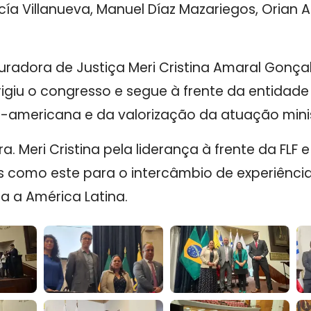
cía Villanueva, Manuel Díaz Mazariegos, Orian 
curadora de Justiça Meri Cristina Amaral Gonça
rigiu o congresso e segue à frente da entida
o-americana e da valorização da atuação minis
. Meri Cristina pela liderança à frente da FLF
s como este para o intercâmbio de experiência
da a América Latina.