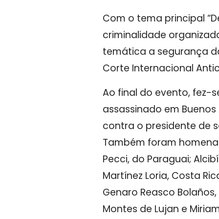
Com o tema principal “De
criminalidade organizad
temática a segurança do
Corte Internacional Antic
Ao final do evento, fez
assassinado em Buenos A
contra o presidente de 
Também foram homenagea
Pecci, do Paraguai; Alc
Martínez Loria, Costa Ri
Genaro Reasco Bolaños, M
Montes de Lujan e Miriam