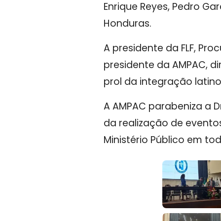
Enrique Reyes, Pedro Gar
Honduras.
A presidente da FLF, Pro
presidente da AMPAC, di
prol da integração latin
A AMPAC parabeniza a Dra
da realização de evento
Ministério Público em to