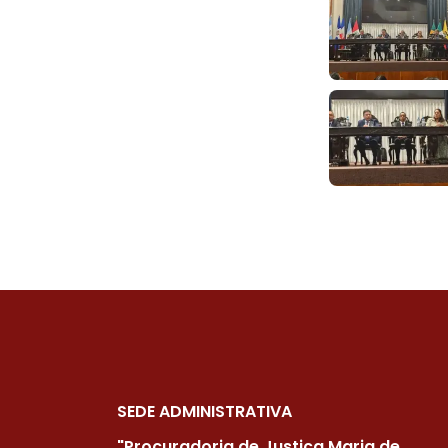
SEDE ADMINISTRATIVA
"Procuradoria de Justiça Maria de