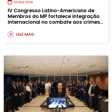
03 Mai 2026
IV Congresso Latino-Americano de
Membros do MP fortalece integração
internacional no combate aos crimes
ambientais e à criminalidade
organizada
LEIA MAIS