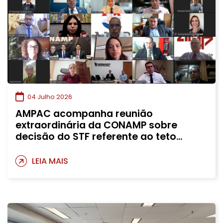
04 Julho 2026
AMPAC acompanha reunião
extraordinária da CONAMP sobre
decisão do STF referente ao teto
remuneratório
LEIA MAIS