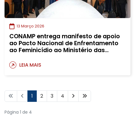
13 Março 2026
CONAMP entrega manifesto de apoio
ao Pacto Nacional de Enfrentamento
ao Feminicídio ao Ministério das
Mulheres
LEIA MAIS
1
2
3
4
Página 1 de 4