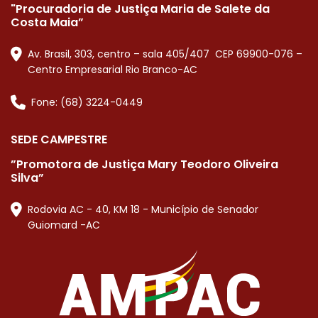
"Procuradoria de Justiça Maria de Salete da
Costa Maia”
Av. Brasil, 303, centro – sala 405/407 CEP 69900-076 –
Centro Empresarial Rio Branco-AC
Fone: (68) 3224-0449
SEDE CAMPESTRE
”Promotora de Justiça Mary Teodoro Oliveira
Silva”
Rodovia AC - 40, KM 18 - Município de Senador
Guiomard -AC