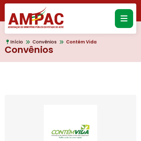
MEN
Início
Convênios
Contém Vida
Convênios