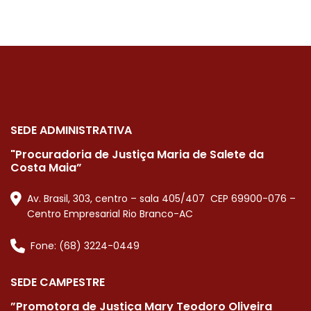
SEDE ADMINISTRATIVA
"Procuradoria de Justiça Maria de Salete da
Costa Maia”
Av. Brasil, 303, centro – sala 405/407 CEP 69900-076 –
Centro Empresarial Rio Branco-AC
Fone: (68) 3224-0449
SEDE CAMPESTRE
”Promotora de Justiça Mary Teodoro Oliveira