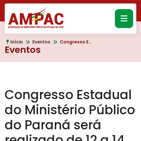
MEN
Início
Eventos
Congresso Estadual do Ministério Público do Paraná será realizado de 12 a 14 de agosto, em Foz do Iguaçu
Eventos
Congresso Estadual
do Ministério Público
do Paraná será
realizado de 12 a 14